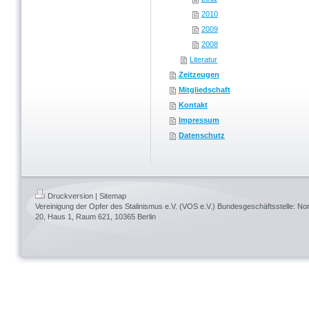
2010
2009
2008
Literatur
Zeitzeugen
Mitgliedschaft
Kontakt
Impressum
Datenschutz
Druckversion
|
Sitemap
Vereinigung der Opfer des Stalinismus e.V. (VOS e.V.) Bundesgeschäftsstelle: 
20, Haus 1, Raum 621, 10365 Berlin