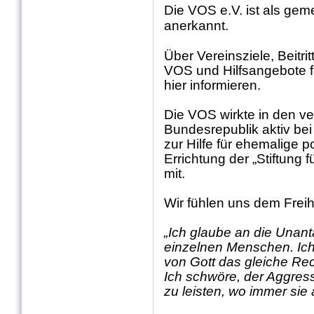
Die VOS e.V. ist als gem
anerkannt.
Über Vereinsziele, Beitri
VOS und Hilfsangebote f
hier informieren.
Die VOS wirkte in den v
Bundesrepublik aktiv be
zur Hilfe für ehemalige p
Errichtung der „Stiftung f
mit.
Wir fühlen uns dem Freihe
„Ich glaube an die Unant
einzelnen Menschen. Ich
von Gott das gleiche Rec
Ich schwöre, der Aggres
zu leisten, wo immer sie