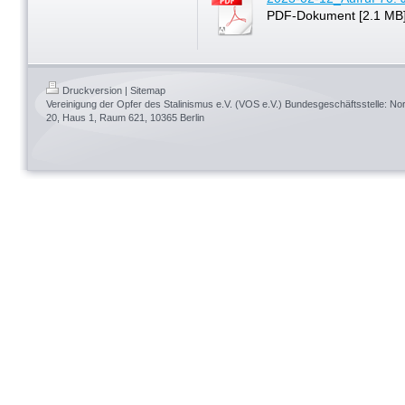
PDF-Dokument [2.1 MB
Druckversion
|
Sitemap
Vereinigung der Opfer des Stalinismus e.V. (VOS e.V.) Bundesgeschäftsstelle: 
20, Haus 1, Raum 621, 10365 Berlin