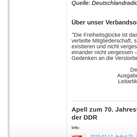
Quelle: Deutschlandradio
Über unser Verbandso
"
Die Freiheitsglocke ist d
verteilte Mitgliederschaft, 
existieren und nicht verge
einander nicht vergessen 
Gedenken an die Verstorb
De
Ausgabe
Leitart
Apell zum 70. Jahres
der DDR
Info:
2023-02-12_Aufruf 70. J