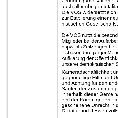
Gründungsmotivation al
auch aller übrigen totali
Die VOS widersetzt sich
zur Etablierung einer ne
nistischen Gesellschaftss
Die VOS nutzt die besonde
Mitglieder bei der Aufarbe
bspw. als Zeitzeugen bei
insbesondere junger Mens
Aufklärung der Öffentlichk
unserer demokratischen S
Kameradschaftlichkeit un
gegenseitige Hilfe und Un
und Achtung für den and
Säulen der Zusammenge
innerhalb dieser Gemeins
eint der Kampf gegen d
geschehene Unrecht in 
Diktatur und dessen voll