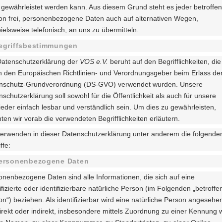
t gewährleistet werden kann. Aus diesem Grund steht es jeder betroffe
on frei, personenbezogene Daten auch auf alternativen Wegen,
ielsweise telefonisch, an uns zu übermitteln.
Begriffsbestimmungen
Datenschutzerklärung der
VOS e.V.
beruht auf den Begrifflichkeiten, die
h den Europäischen Richtlinien- und Verordnungsgeber beim Erlass de
nschutz-Grundverordnung (DS-GVO) verwendet wurden. Unsere
schutzerklärung soll sowohl für die Öffentlichkeit als auch für unsere
ieder einfach lesbar und verständlich sein. Um dies zu gewährleisten,
en wir vorab die verwendeten Begrifflichkeiten erläutern.
verwenden in dieser Datenschutzerklärung unter anderem die folgende
ffe:
personenbezogene Daten
onenbezogene Daten sind alle Informationen, die sich auf eine
ifizierte oder identifizierbare natürliche Person (im Folgenden „betroffe
n“) beziehen. Als identifizierbar wird eine natürliche Person angesehe
direkt oder indirekt, insbesondere mittels Zuordnung zu einer Kennung 