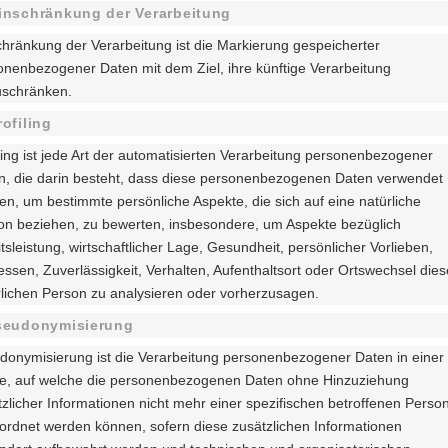
inschränkung der Verarbeitung
chränkung der Verarbeitung ist die Markierung gespeicherter
onenbezogener Daten mit dem Ziel, ihre künftige Verarbeitung
uschränken.
rofiling
ling ist jede Art der automatisierten Verarbeitung personenbezogener
n, die darin besteht, dass diese personenbezogenen Daten verwendet
en, um bestimmte persönliche Aspekte, die sich auf eine natürliche
on beziehen, zu bewerten, insbesondere, um Aspekte bezüglich
tsleistung, wirtschaftlicher Lage, Gesundheit, persönlicher Vorlieben,
essen, Zuverlässigkeit, Verhalten, Aufenthaltsort oder Ortswechsel dies
rlichen Person zu analysieren oder vorherzusagen.
Pseudonymisierung
donymisierung ist die Verarbeitung personenbezogener Daten in einer
e, auf welche die personenbezogenen Daten ohne Hinzuziehung
tzlicher Informationen nicht mehr einer spezifischen betroffenen Perso
ordnet werden können, sofern diese zusätzlichen Informationen