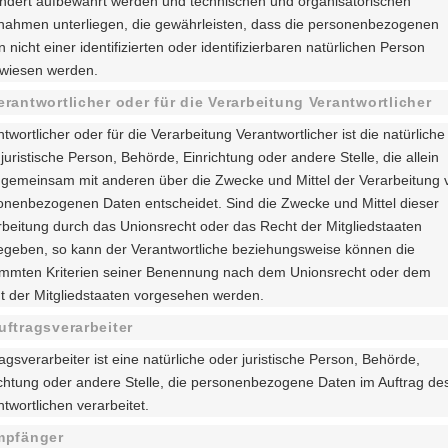
ndert aufbewahrt werden und technischen und organisatorischen
ahmen unterliegen, die gewährleisten, dass die personenbezogenen
 nicht einer identifizierten oder identifizierbaren natürlichen Person
wiesen werden.
erantwortlicher oder für die Verarbeitung Verantwortlicher
twortlicher oder für die Verarbeitung Verantwortlicher ist die natürliche
juristische Person, Behörde, Einrichtung oder andere Stelle, die allein
 gemeinsam mit anderen über die Zwecke und Mittel der Verarbeitung 
onenbezogenen Daten entscheidet. Sind die Zwecke und Mittel dieser
rbeitung durch das Unionsrecht oder das Recht der Mitgliedstaaten
egeben, so kann der Verantwortliche beziehungsweise können die
immten Kriterien seiner Benennung nach dem Unionsrecht oder dem
t der Mitgliedstaaten vorgesehen werden.
uftragsverarbeiter
agsverarbeiter ist eine natürliche oder juristische Person, Behörde,
ichtung oder andere Stelle, die personenbezogene Daten im Auftrag de
twortlichen verarbeitet.
mpfänger