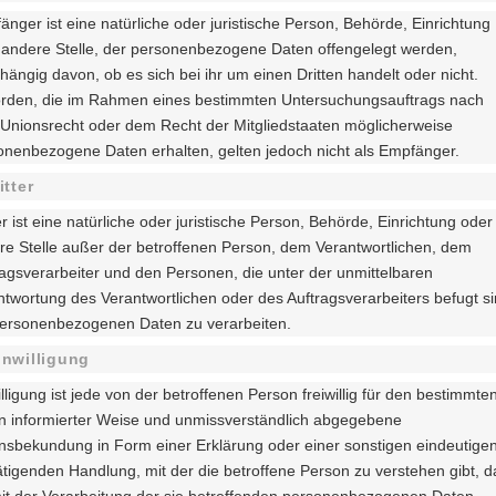
nger ist eine natürliche oder juristische Person, Behörde, Einrichtung
 andere Stelle, der personenbezogene Daten offengelegt werden,
ängig davon, ob es sich bei ihr um einen Dritten handelt oder nicht.
rden, die im Rahmen eines bestimmten Untersuchungsauftrags nach
Unionsrecht oder dem Recht der Mitgliedstaaten möglicherweise
onenbezogene Daten erhalten, gelten jedoch nicht als Empfänger.
itter
er ist eine natürliche oder juristische Person, Behörde, Einrichtung oder
re Stelle außer der betroffenen Person, dem Verantwortlichen, dem
ragsverarbeiter und den Personen, die unter der unmittelbaren
ntwortung des Verantwortlichen oder des Auftragsverarbeiters befugt si
personenbezogenen Daten zu verarbeiten.
inwilligung
lligung ist jede von der betroffenen Person freiwillig für den bestimmte
 in informierter Weise und unmissverständlich abgegebene
ensbekundung in Form einer Erklärung oder einer sonstigen eindeutige
ätigenden Handlung, mit der die betroffene Person zu verstehen gibt, d