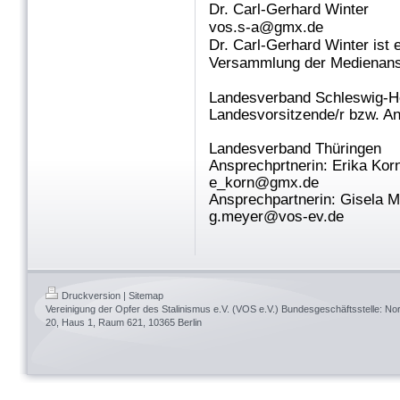
Dr. Carl-Gerhard Winter
vos.s-a@gmx.de
Dr. Carl-Gerhard Winter ist 
Versammlung der Medienanst
Landesverband Schleswig-Ho
Landesvorsitzende/r bzw. An
Landesverband Thüringen
Ansprechprtnerin: Erika Kor
e_korn@gmx.de
Ansprechpartnerin: Gisela 
g.meyer@vos-ev.de
Druckversion
|
Sitemap
Vereinigung der Opfer des Stalinismus e.V. (VOS e.V.) Bundesgeschäftsstelle: 
20, Haus 1, Raum 621, 10365 Berlin