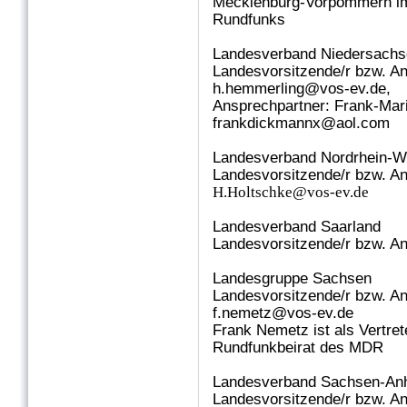
Mecklenburg-Vorpommern im
Rundfunks
Landesverband Niedersachs
Landesvorsitzende/r bzw. A
h.hemmerling@vos-ev.de
,
Ansprechpartner: Frank-Ma
frankdickmannx@aol.com
Landesverband Nordrhein-W
Landesvorsitzende/r bzw. A
H.Holtschke@vos-ev.de
Landesverband Saarland
Landesvorsitzende/r bzw. An
Landesgruppe Sachsen
Landesvorsitzende/r bzw. A
f.nemetz@vos-ev.de
Frank Nemetz ist als Vertre
Rundfunkbeirat des MDR
Landesverband Sachsen-Anh
Landesvorsitzende/r bzw. An