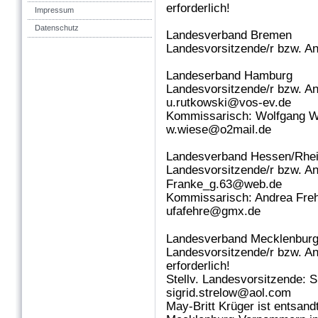
erforderlich!
Impressum
Datenschutz
Landesverband Bremen
Landesvorsitzende/r bzw. An
Landeserband Hamburg
Landesvorsitzende/r bzw. A
u.rutkowski@vos-ev.de
Kommissarisch: Wolfgang W
w.wiese@o2mail.de
Landesverband Hessen/Rhei
Landesvorsitzende/r bzw. A
Franke_g.63@web.de
Kommissarisch: Andrea Fre
ufafehre@gmx.de
Landesverband Mecklenbur
Landesvorsitzende/r bzw. A
erforderlich!
Stellv. Landesvorsitzende: S
sigrid.strelow@aol.com
May-Britt Krüger ist entsand